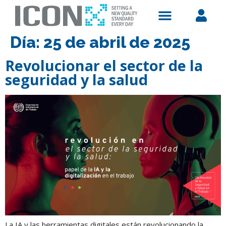
ACERCA DE NOSOTROS
TRABAJA EN ICON
Día:
25 de abril de 2025
Revolucionar el sector de la
seguridad y la salud
La IA y las herramientas digitales están revolucionando la