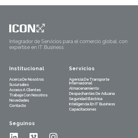
Integrador de Servicios para el comercio global, con
expertise en IT Business
Institucional
Servicios
Acerca De Nosotros
Agencia De Transporte
Internacional
Sucursales
Almacenamiento
Acceso A Clientes
Despachantes De Aduana
Trabaja Con Nosotros
Seguridad Eléctrica
Novedades
Inteligencia En IT Business
Contacto
Capacitaciones
Seguinos