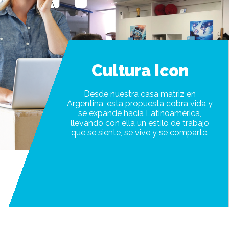
Cultura Icon
Desde nuestra casa matriz en
Argentina, esta propuesta cobra vida y
se expande hacia Latinoamérica,
llevando con ella un estilo de trabajo
que se siente, se vive y se comparte.