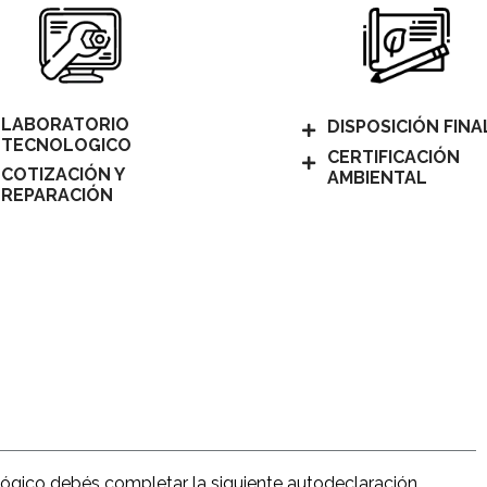
LABORATORIO
DISPOSICIÓN FINA
TECNOLOGICO
CERTIFICACIÓN
COTIZACIÓN Y
AMBIENTAL
REPARACIÓN
ógico debés completar la siguiente autodeclaración.