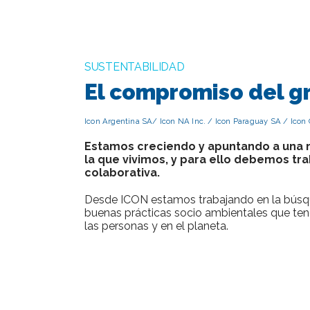
SUSTENTABILIDAD
El compromiso del g
Icon Argentina SA/ Icon NA Inc. / Icon Paraguay SA / Icon
Estamos creciendo y apuntando a una 
la que vivimos, y para ello debemos tr
colaborativa.
Desde ICON estamos trabajando en la bús
buenas prácticas socio ambientales que ten
las personas y en el planeta.