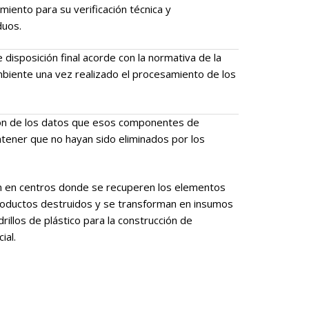
miento para su verificación técnica y
duos.
e disposición final acorde con la normativa de la
biente una vez realizado el procesamiento de los
ión de los datos que esos componentes de
ntener que no hayan sido eliminados por los
ón en centros donde se recuperen los elementos
oductos destruidos y se transforman en insumos
adrillos de plástico para la construcción de
ial.