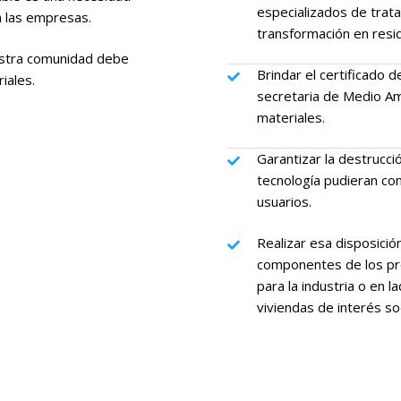
especializados de trata
a las empresas.
transformación en resi
estra comunidad debe
Brindar el certificado d
iales.
secretaria de Medio Am
materiales.
Garantizar la destrucc
tecnología pudieran co
usuarios.
Realizar esa disposici
componentes de los pr
para la industria o en l
viviendas de interés soc