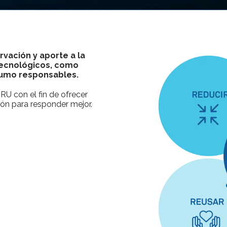
rvación y aporte a la
 tecnológicos, como
sumo responsables.
U con el fin de ofrecer
ón para responder mejor.