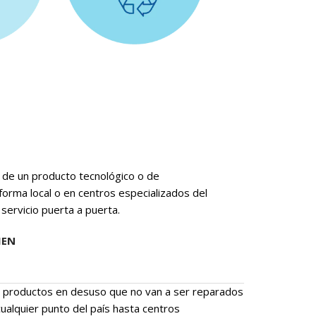
ón de un producto tecnológico o de
orma local o en centros especializados del
 servicio puerta a puerta.
IEN
s productos en desuso que no van a ser reparados
ualquier punto del país hasta centros