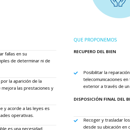
QUE PROPONEMOS
RECUPERO DEL BIEN
 fallas en su
mples de determinar ni de
Posibilitar la reparaci
telecomunicaciones en f
por la aparición de la
exterior a través de un
 mejora las prestaciones y
DISPOSICIÓN FINAL DEL B
 y acorde a las leyes es
ades operativas.
Recoger y trasladar lo
desde su ubicación en c
able es una necesidad