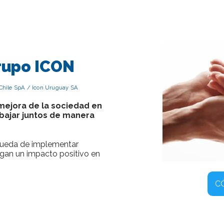
rupo ICON
 Chile SpA / Icon Uruguay SA
mejora de la sociedad en
abajar juntos de manera
queda de implementar
gan un impacto positivo en
C