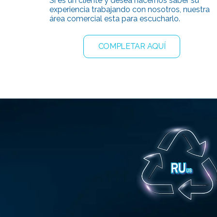
Si es un cliente y desea hacernos saber su
experiencia trabajando con nosotros, nuestra
área comercial esta para escucharlo.
COMPLETAR AQUÍ