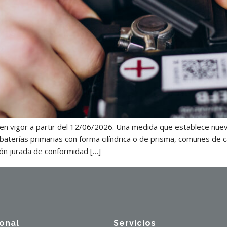
en vigor a partir del 12/06/2026. Una medida que establece nuev
baterías primarias con forma cilíndrica o de prisma, comunes de 
ión jurada de conformidad […]
ional
Servicios