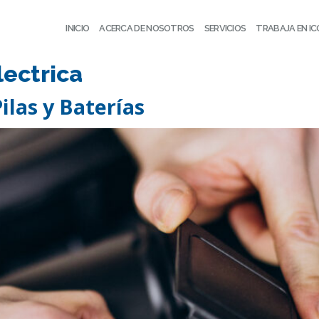
INICIO
ACERCA DE NOSOTROS
SERVICIOS
TRABAJA EN I
lectrica
ilas y Baterías