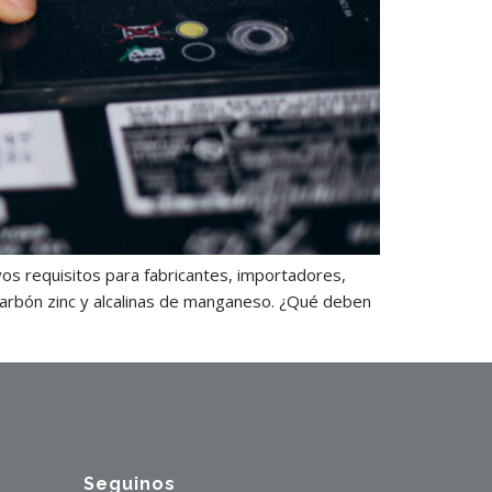
os requisitos para fabricantes, importadores,
carbón zinc y alcalinas de manganeso. ¿Qué deben
Seguinos